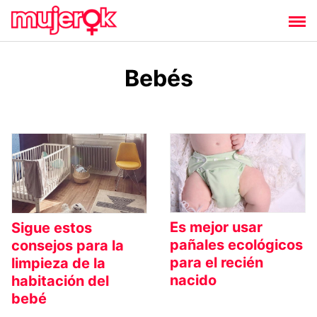
Saltar
al
contenido
Bebés
Es mejor usar
Sigue estos
pañales ecológicos
consejos para la
para el recién
limpieza de la
nacido
habitación del
bebé