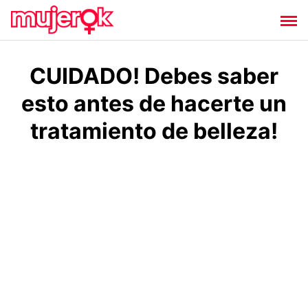
Saltar
al
contenido
CUIDADO! Debes saber
esto antes de hacerte un
tratamiento de belleza!