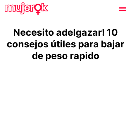
Saltar
al
contenido
Necesito adelgazar! 10
consejos útiles para bajar
de peso rapido