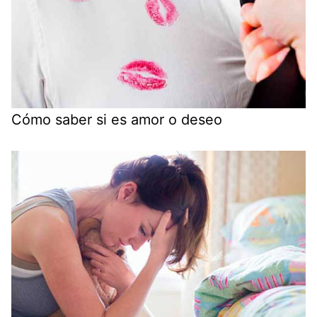
Cómo saber si es amor o deseo