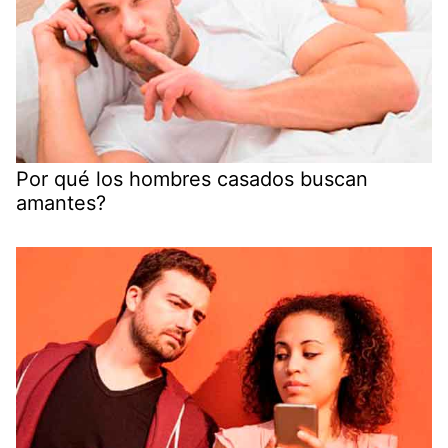
Por qué los hombres casados buscan
amantes?