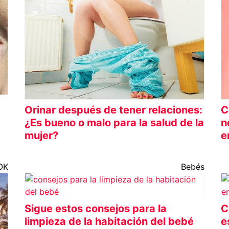
C
Orinar después de tener relaciones:
n
¿Es bueno o malo para la salud de la
e
mujer?
OK
Bebés
Sigue estos consejos para la
C
limpieza de la habitación del bebé
e