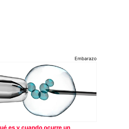
Embarazo
ué es y cuando ocurre un