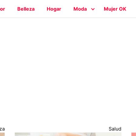
or
Belleza
Hogar
Moda
Mujer OK
eza
Salud