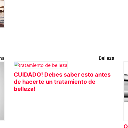
ma
Belleza
CUIDADO! Debes saber esto antes
de hacerte un tratamiento de
belleza!
r
Q